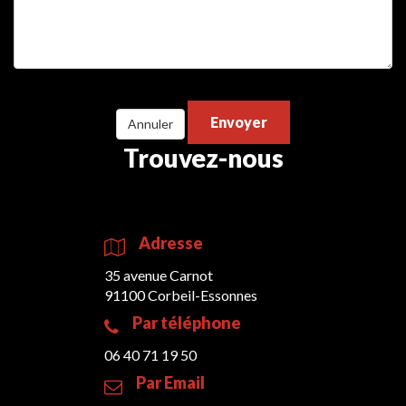
Envoyer
Annuler
Trouvez-nous
Adresse
35 avenue Carnot
91100 Corbeil-Essonnes
Par téléphone
06 40 71 19 50
Par Email