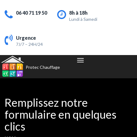
06 40 71 19 50
8h à 18h
Lundi à Samedi
Urgence
7J/7 – 24H/24
Navigation
Protec Chauffage
Remplissez notre
formulaire en quelques
clics